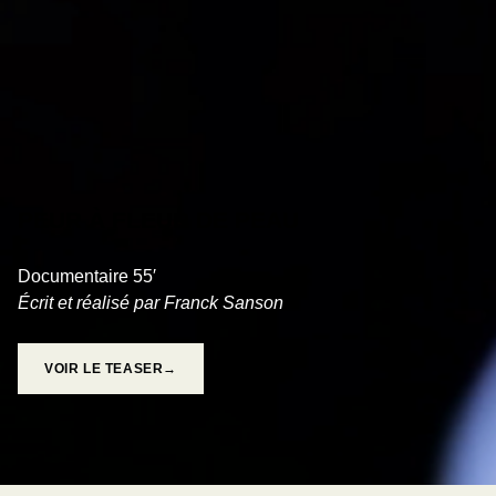
PEUR À FLEUR DE PEAU
Documentaire 55′
Écrit et réalisé par Franck Sanson
VOIR LE TEASER→