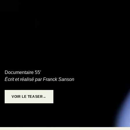
PEUR À FLEUR DE PEAU
Documentaire 55′
Écrit et réalisé par Franck Sanson
VOIR LE TEASER→