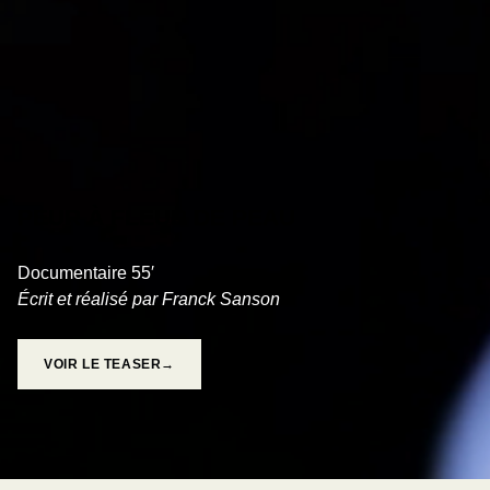
PEUR À FLEUR DE PEAU
Documentaire 55′
Écrit et réalisé par Franck Sanson
VOIR LE TEASER→