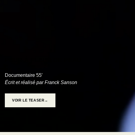
PEUR À FLEUR DE PEAU
Documentaire 55′
Écrit et réalisé par Franck Sanson
VOIR LE TEASER→