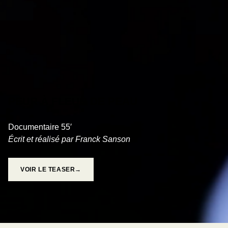
PEUR À FLEUR DE PEAU
Documentaire 55′
Écrit et réalisé par Franck Sanson
VOIR LE TEASER→