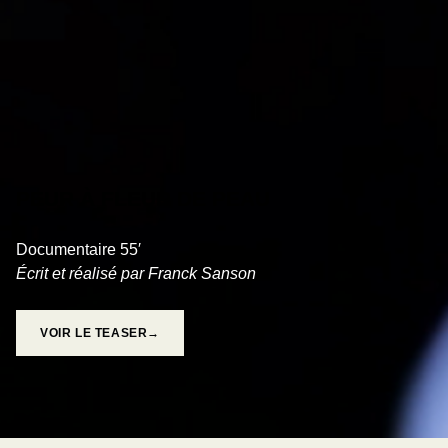
PEUR À FLEUR DE PEAU
Documentaire 55′
Écrit et réalisé par Franck Sanson
VOIR LE TEASER→