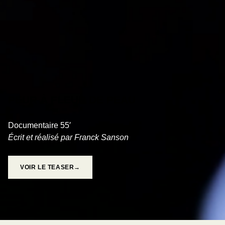
PEUR À FLEUR DE PEAU
Documentaire 55′
Écrit et réalisé par Franck Sanson
VOIR LE TEASER→