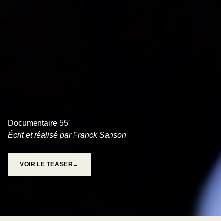
PEUR À FLEUR DE PEAU
Documentaire 55′
Écrit et réalisé par Franck Sanson
VOIR LE TEASER→