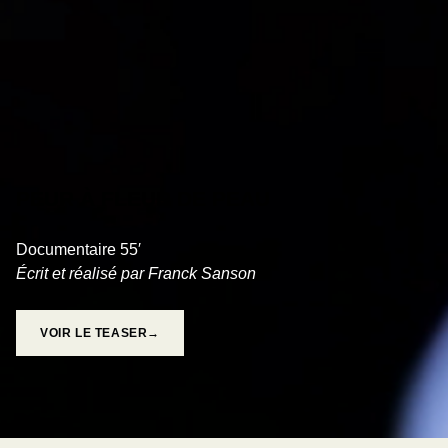
PEUR À FLEUR DE PEAU
Documentaire 55′
Écrit et réalisé par Franck Sanson
VOIR LE TEASER→