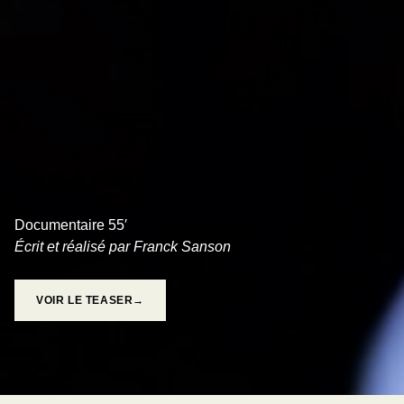
PEUR À FLEUR DE PEAU
Documentaire 55′
Écrit et réalisé par Franck Sanson
VOIR LE TEASER→