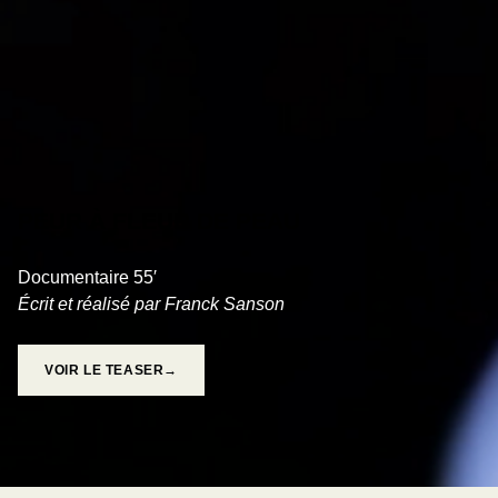
PEUR À FLEUR DE PEAU
Documentaire 55′
Écrit et réalisé par Franck Sanson
VOIR LE TEASER→