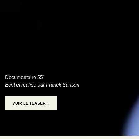
PEUR À FLEUR DE PEAU
Documentaire 55′
Écrit et réalisé par Franck Sanson
VOIR LE TEASER→