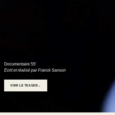
PEUR À FLEUR DE PEAU
Documentaire 55′
Écrit et réalisé par Franck Sanson
VOIR LE TEASER→