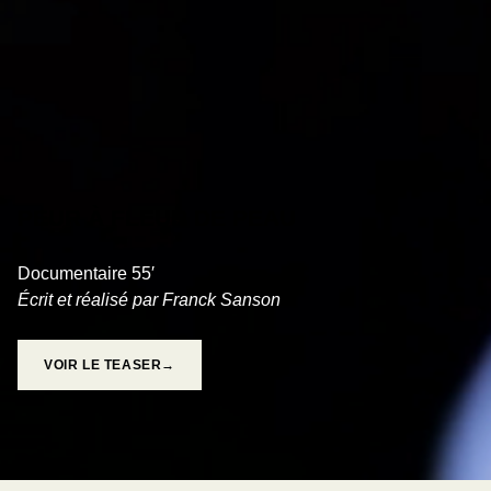
PEUR À FLEUR DE PEAU
Documentaire 55′
Écrit et réalisé par Franck Sanson
VOIR LE TEASER→