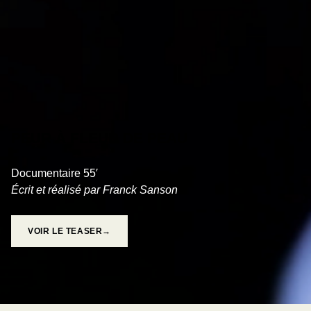
PEUR À FLEUR DE PEAU
Documentaire 55′
Écrit et réalisé par Franck Sanson
VOIR LE TEASER→