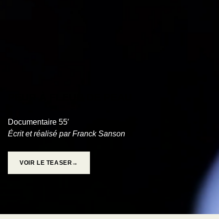
PEUR À FLEUR DE PEAU
Documentaire 55′
Écrit et réalisé par Franck Sanson
VOIR LE TEASER→