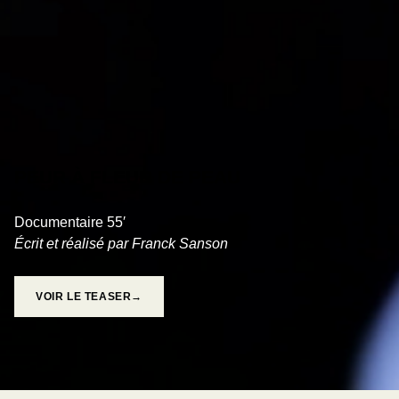
PEUR À FLEUR DE PEAU
Documentaire 55′
Écrit et réalisé par Franck Sanson
VOIR LE TEASER→