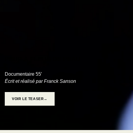
PEUR À FLEUR DE PEAU
Documentaire 55′
Écrit et réalisé par Franck Sanson
VOIR LE TEASER→