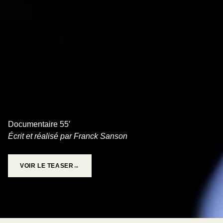
PEUR À FLEUR DE PEAU
Documentaire 55′
Écrit et réalisé par Franck Sanson
VOIR LE TEASER→