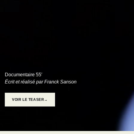
PEUR À FLEUR DE PEAU
Documentaire 55′
Écrit et réalisé par Franck Sanson
VOIR LE TEASER→