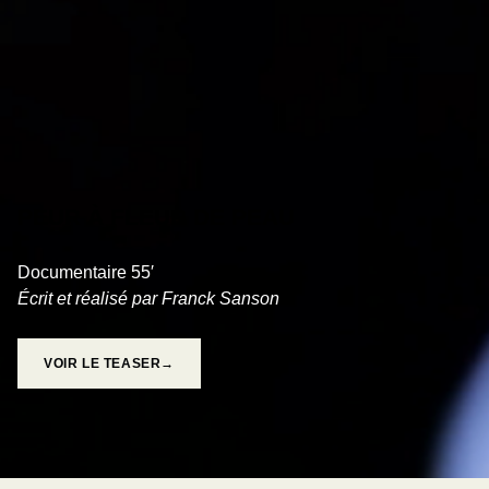
PEUR À FLEUR DE PEAU
Documentaire 55′
Écrit et réalisé par Franck Sanson
VOIR LE TEASER→