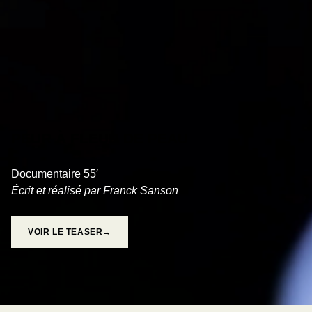
PEUR À FLEUR DE PEAU
Documentaire 55′
Écrit et réalisé par Franck Sanson
VOIR LE TEASER→