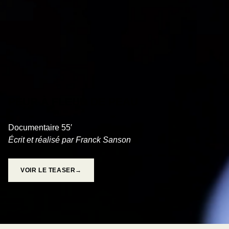
PEUR À FLEUR DE PEAU
Documentaire 55′
Écrit et réalisé par Franck Sanson
VOIR LE TEASER→