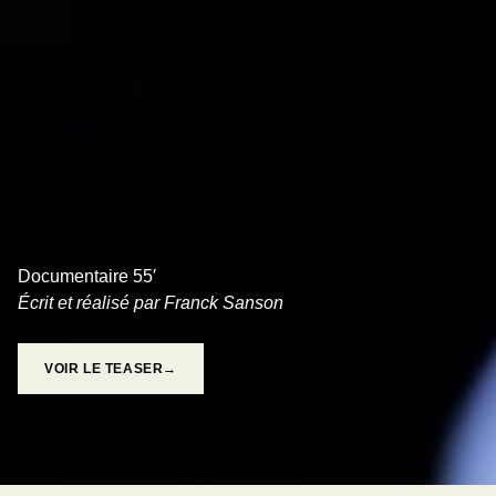
PEUR À FLEUR DE PEAU
Documentaire 55′
Écrit et réalisé par Franck Sanson
VOIR LE TEASER→