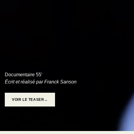
PEUR À FLEUR DE PEAU
Documentaire 55′
Écrit et réalisé par Franck Sanson
VOIR LE TEASER→