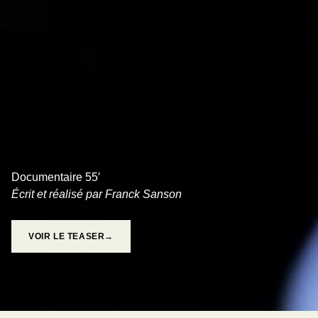
PEUR À FLEUR DE PEAU
Documentaire 55′
Écrit et réalisé par Franck Sanson
VOIR LE TEASER→