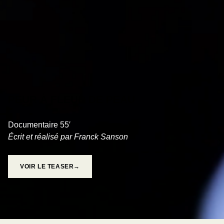
PEUR À FLEUR DE PEAU
Documentaire 55′
Écrit et réalisé par Franck Sanson
VOIR LE TEASER→