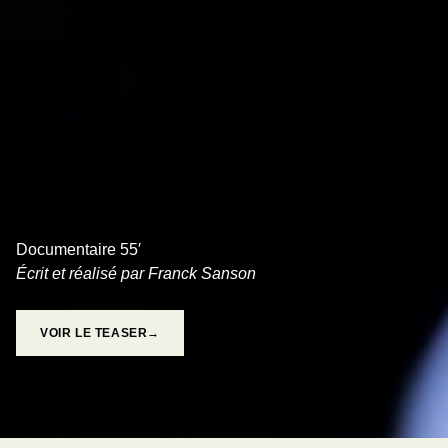
PEUR À FLEUR DE PEAU
Documentaire 55′
Écrit et réalisé par Franck Sanson
VOIR LE TEASER→