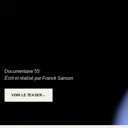
PEUR À FLEUR DE PEAU
Documentaire 55′
Écrit et réalisé par Franck Sanson
VOIR LE TEASER→