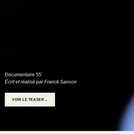
PEUR À FLEUR DE PEAU
Documentaire 55′
Écrit et réalisé par Franck Sanson
VOIR LE TEASER→