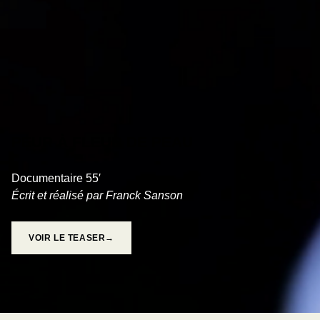
PEUR À FLEUR DE PEAU
Documentaire 55′
Écrit et réalisé par Franck Sanson
VOIR LE TEASER→