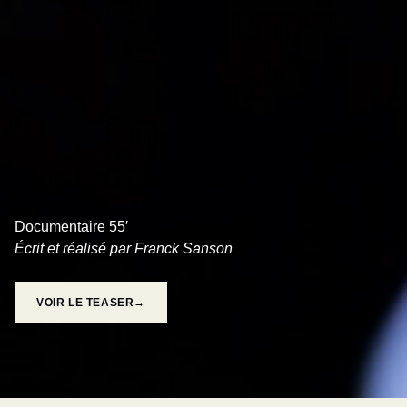
PEUR À FLEUR DE PEAU
Documentaire 55′
Écrit et réalisé par Franck Sanson
VOIR LE TEASER→