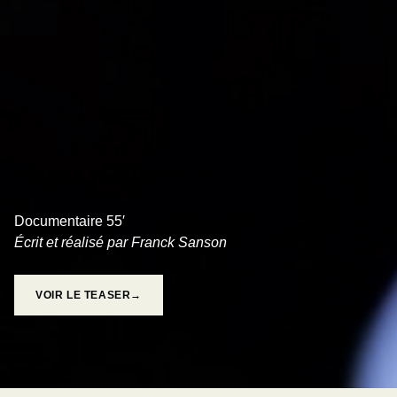
PEUR À FLEUR DE PEAU
Documentaire 55′
Écrit et réalisé par Franck Sanson
VOIR LE TEASER→