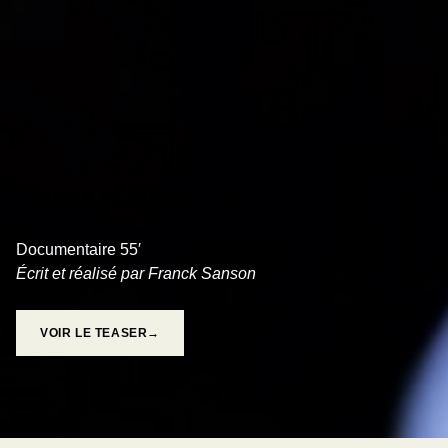
PEUR À FLEUR DE PEAU
Documentaire 55′
Écrit et réalisé par Franck Sanson
VOIR LE TEASER→