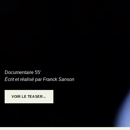
PEUR À FLEUR DE PEAU
Documentaire 55′
Écrit et réalisé par Franck Sanson
VOIR LE TEASER→